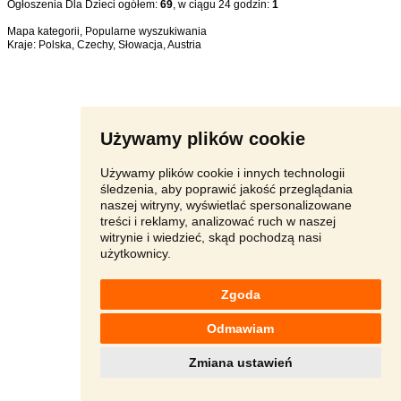
Ogłoszenia Dla Dzieci ogółem:
69
, w ciągu 24 godzin:
1
Mapa kategorii
,
Popularne wyszukiwania
Kraje:
Polska
,
Czechy
,
Słowacja
,
Austria
Używamy plików cookie
Używamy plików cookie i innych technologii
śledzenia, aby poprawić jakość przeglądania
naszej witryny, wyświetlać spersonalizowane
treści i reklamy, analizować ruch w naszej
witrynie i wiedzieć, skąd pochodzą nasi
użytkownicy.
Zgoda
Odmawiam
Zmiana ustawień