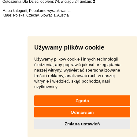
Ogłoszenia Dla Dzieci ogółem:
74
, w ciągu 24 godzin:
2
Mapa kategorii
,
Popularne wyszukiwania
Kraje:
Polska
,
Czechy
,
Słowacja
,
Austria
Używamy plików cookie
Używamy plików cookie i innych technologii
śledzenia, aby poprawić jakość przeglądania
naszej witryny, wyświetlać spersonalizowane
treści i reklamy, analizować ruch w naszej
witrynie i wiedzieć, skąd pochodzą nasi
użytkownicy.
Zgoda
Odmawiam
Zmiana ustawień