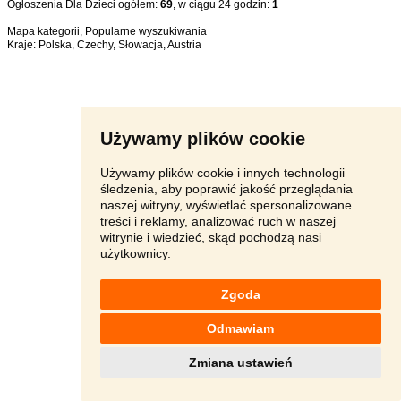
Ogłoszenia Dla Dzieci ogółem:
69
, w ciągu 24 godzin:
1
Mapa kategorii
,
Popularne wyszukiwania
Kraje:
Polska
,
Czechy
,
Słowacja
,
Austria
Używamy plików cookie
Używamy plików cookie i innych technologii
śledzenia, aby poprawić jakość przeglądania
naszej witryny, wyświetlać spersonalizowane
treści i reklamy, analizować ruch w naszej
witrynie i wiedzieć, skąd pochodzą nasi
użytkownicy.
Zgoda
Odmawiam
Zmiana ustawień