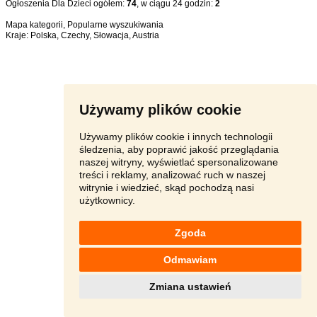
Ogłoszenia Dla Dzieci ogółem:
74
, w ciągu 24 godzin:
2
Mapa kategorii
,
Popularne wyszukiwania
Kraje:
Polska
,
Czechy
,
Słowacja
,
Austria
Używamy plików cookie
Używamy plików cookie i innych technologii
śledzenia, aby poprawić jakość przeglądania
naszej witryny, wyświetlać spersonalizowane
treści i reklamy, analizować ruch w naszej
witrynie i wiedzieć, skąd pochodzą nasi
użytkownicy.
Zgoda
Odmawiam
Zmiana ustawień