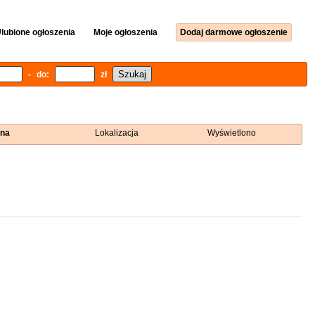
lubione ogłoszenia
Moje ogłoszenia
Dodaj darmowe ogłoszenie
- do:
zł
na
Lokalizacja
Wyświetlono