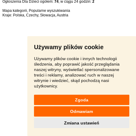
Ogłoszenia Dla Dzieci ogółem:
74
, w ciągu 24 godzin:
2
Mapa kategorii
,
Popularne wyszukiwania
Kraje:
Polska
,
Czechy
,
Słowacja
,
Austria
Używamy plików cookie
Używamy plików cookie i innych technologii
śledzenia, aby poprawić jakość przeglądania
naszej witryny, wyświetlać spersonalizowane
treści i reklamy, analizować ruch w naszej
witrynie i wiedzieć, skąd pochodzą nasi
użytkownicy.
Zgoda
Odmawiam
Zmiana ustawień