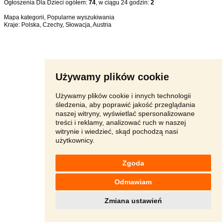
Ogłoszenia Dla Dzieci ogółem:
74
, w ciągu 24 godzin:
2
Mapa kategorii
,
Popularne wyszukiwania
Kraje:
Polska
,
Czechy
,
Słowacja
,
Austria
Używamy plików cookie
Używamy plików cookie i innych technologii
śledzenia, aby poprawić jakość przeglądania
naszej witryny, wyświetlać spersonalizowane
treści i reklamy, analizować ruch w naszej
witrynie i wiedzieć, skąd pochodzą nasi
użytkownicy.
Zgoda
Odmawiam
Zmiana ustawień