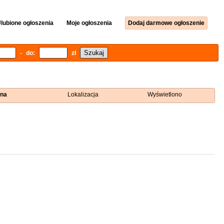
lubione ogłoszenia
Moje ogłoszenia
Dodaj darmowe ogłoszenie
- do:
zł
na
Lokalizacja
Wyświetlono