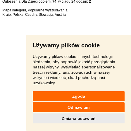
Ogłoszenia Dla Dzieci ogółem:
74
, w ciągu 24 godzin:
2
Mapa kategorii
,
Popularne wyszukiwania
Kraje:
Polska
,
Czechy
,
Słowacja
,
Austria
Używamy plików cookie
Używamy plików cookie i innych technologii
śledzenia, aby poprawić jakość przeglądania
naszej witryny, wyświetlać spersonalizowane
treści i reklamy, analizować ruch w naszej
witrynie i wiedzieć, skąd pochodzą nasi
użytkownicy.
Zgoda
Odmawiam
Zmiana ustawień