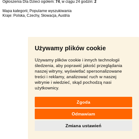
Ogłoszenia Dla Dzieci ogółem:
74
, w ciągu 24 godzin:
2
Mapa kategorii
,
Popularne wyszukiwania
Kraje:
Polska
,
Czechy
,
Słowacja
,
Austria
Używamy plików cookie
Używamy plików cookie i innych technologii
śledzenia, aby poprawić jakość przeglądania
naszej witryny, wyświetlać spersonalizowane
treści i reklamy, analizować ruch w naszej
witrynie i wiedzieć, skąd pochodzą nasi
użytkownicy.
Zgoda
Odmawiam
Zmiana ustawień