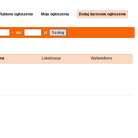
lubione ogłoszenia
Moje ogłoszenia
Dodaj darmowe ogłoszenie
- do:
zł
na
Lokalizacja
Wyświetlono