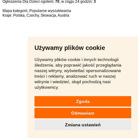
Ogłoszenia Dla Dzieci ogółem:
70
, w ciągu 24 godzin:
3
Mapa kategorii
,
Popularne wyszukiwania
Kraje:
Polska
,
Czechy
,
Słowacja
,
Austria
Używamy plików cookie
Używamy plików cookie i innych technologii
śledzenia, aby poprawić jakość przeglądania
naszej witryny, wyświetlać spersonalizowane
treści i reklamy, analizować ruch w naszej
witrynie i wiedzieć, skąd pochodzą nasi
użytkownicy.
Zgoda
Odmawiam
Zmiana ustawień